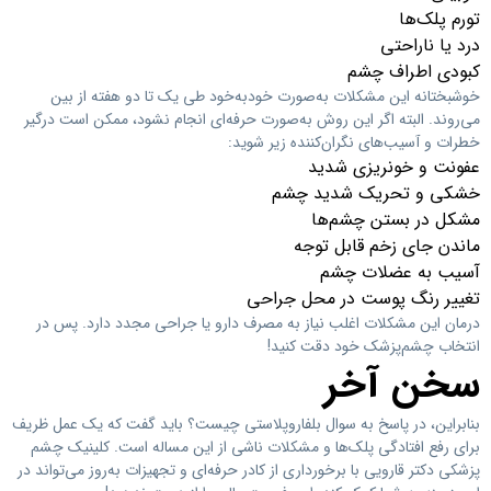
تورم پلک‌ها
درد یا ناراحتی
کبودی اطراف چشم
خوشبختانه این مشکلات به‌صورت خودبه‌خود طی یک تا دو هفته از بین
می‌روند. البته اگر این روش به‌صورت حرفه‌ای انجام نشود، ممکن است درگیر
خطرات و آسیب‌های نگران‌کننده زیر شوید:
عفونت و خونریزی شدید
خشکی و تحریک شدید چشم
مشکل در بستن چشم‌ها
ماندن جای زخم قابل توجه
آسیب به عضلات چشم
تغییر رنگ پوست در محل جراحی
درمان این مشکلات اغلب نیاز به مصرف دارو یا جراحی مجدد دارد. پس در
انتخاب چشم‌پزشک خود دقت کنید!
سخن آخر
بنابراین، در پاسخ به سوال بلفاروپلاستی چیست؟ باید گفت که یک عمل ظریف
برای رفع افتادگی پلک‌ها و مشکلات ناشی از این مساله است. کلینیک چشم
پزشکی دکتر قارویی با برخورداری از کادر حرفه‌ای و تجهیزات به‌روز می‌تواند در