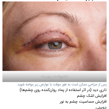
بلفاروپلاستی چیست
پس از جراحی ممکن است به طور موقت با عوارض زیر مواجه شوید:
تاری دید (در اثر استفاده از پماد روان‌کننده روی چشم‌ها)
افزایش اشک چشم
افزایش حساسیت چشم به نور
دوبینی