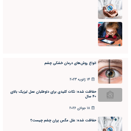
انواع روش‌های درمان خشکی چشم
14 ژانویه 2023
حفاظت شده: نکات کلیدی برای داوطلبان عمل لیزیک بالای
۴۰ سال
18 جولای 2026
حفاظت شده: علل مگس پران چشم چیست؟