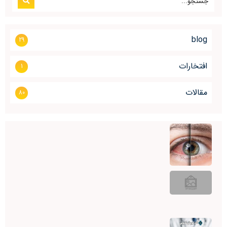
blog
29
افتخارات
1
مقالات
80