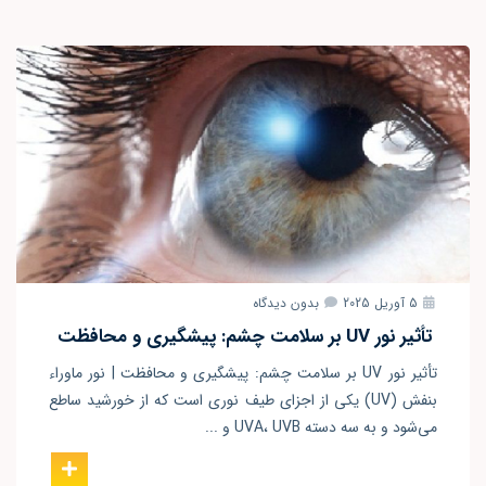
5 آوریل 2025
بدون دیدگاه
تأثیر نور UV بر سلامت چشم: پیشگیری و محافظت
تأثیر نور UV بر سلامت چشم: پیشگیری و محافظت | نور ماوراء
بنفش (UV) یکی از اجزای طیف نوری است که از خورشید ساطع
می‌شود و به سه دسته UVA، UVB و ...