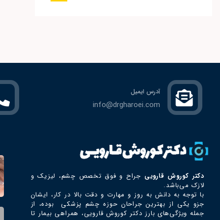
آدرس ایمیل
info@drgharoei.com
دکتر كوروش قارويي
جراح و فوق تخصص چشم، ليزيك و
لازك می‌باشد.
با توجه به دانش به روز و مهارت و دقت بالا در کار، ایشان
جزو یکی از بهترین جراحان حوزه چشم پزشکی بوده، از
جمله ویژگی‌های بارز دکتر كوروش قارويي، همراهی بیمار تا