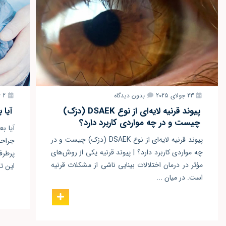
23 جولای 2025
بدون دیدگاه
2 ژوئن 2025
پیوند قرنیه لایه‌ای از نوع DSAEK (دزک)
آیا 
چیست و در چه مواردی کاربرد دارد؟
آیا ب
پیوند قرنیه لایه‌ای از نوع DSAEK (دزک) چیست و در
چه مواردی کاربرد دارد؟ | پیوند قرنیه یکی از روش‌های
پرطرف
مؤثر در درمان اختلالات بینایی ناشی از مشکلات قرنیه
این تک
است. در میان ...