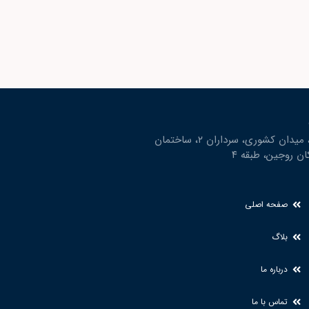
بابل، ميدان كشوري، سرداران ٢، ساختمان
ن روجين، طبقه ٤
صفحه اصلی
بلاگ
درباره ما
تماس با ما