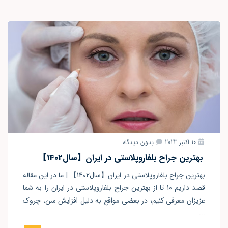
10 اکتبر 2023
بدون دیدگاه
بهترین جراح بلفاروپلاستی در ایران【سال1402】
بهترین جراح بلفاروپلاستی در ایران【سال1402】 | ما در این مقاله
قصد داریم 10 تا از بهترین جراح بلفاروپلاستی در ایران را به شما
عزیزان معرفی کنیم؛ در بعضی مواقع به دلیل افزایش سن، چروک
...