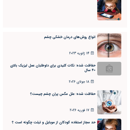
انواع روش‌های درمان خشکی چشم
14 ژانویه 2023
حفاظت شده: نکات کلیدی برای داوطلبان عمل لیزیک بالای
۴۰ سال
18 جولای 2026
حفاظت شده: علل مگس پران چشم چیست؟
17 فوریه 2026
حد مجاز استفاده کودکان از موبایل و تبلت چگونه است ؟