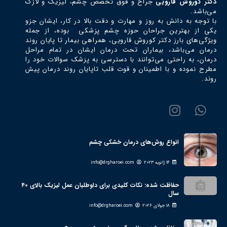
دکتر كوروش قارويي
جراح و فوق تخصص چشم، ليزيك و لازك
می‌باشد.
با توجه به دانش به روز و مهارت و دقت بالا در کار، ایشان جزو
یکی از بهترین جراحان حوزه چشم پزشکی بوده، از جمله
ویژگی‌های بارز دکتر كوروش قارويي، همراهی بیمار تا پایان روند
درمان می‌باشد، بیماران تحت درمان ایشان در تمام مراحل
درمان، به راحتی می‌توانند با دسترسی به پزشک سوالات خود را
مطرح نموده و با اطمینان و قوت قلب تاپایان روند درمان پیش
روند.
انواع روش‌های درمان خشکی چشم
14 ژانویه 2023
info@drgharoei.com
حفاظت شده: نکات کلیدی برای داوطلبان عمل لیزیک بالای ۴۰
سال
18 جولای 2026
info@drgharoei.com