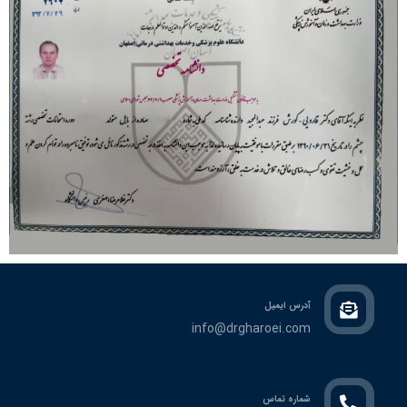
آدرس ایمیل
info@drgharoei.com
شماره تماس