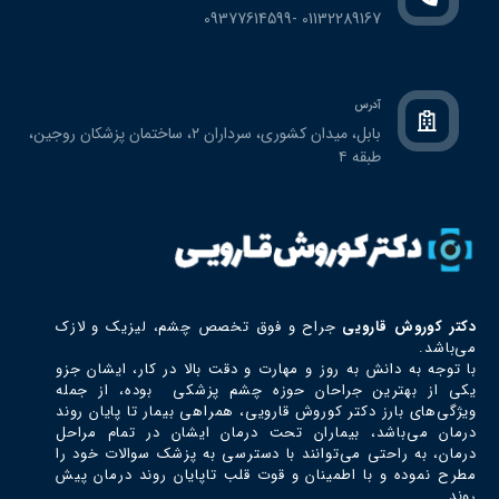
01132289167 -09377614599
آدرس
بابل، ميدان كشوري، سرداران ٢، ساختمان پزشكان روجين،
طبقه ٤
دکتر كوروش قارويي
جراح و فوق تخصص چشم، ليزيك و لازك
می‌باشد.
با توجه به دانش به روز و مهارت و دقت بالا در کار، ایشان جزو
یکی از بهترین جراحان حوزه چشم پزشکی بوده، از جمله
ویژگی‌های بارز دکتر كوروش قارويي، همراهی بیمار تا پایان روند
درمان می‌باشد، بیماران تحت درمان ایشان در تمام مراحل
درمان، به راحتی می‌توانند با دسترسی به پزشک سوالات خود را
مطرح نموده و با اطمینان و قوت قلب تاپایان روند درمان پیش
روند.