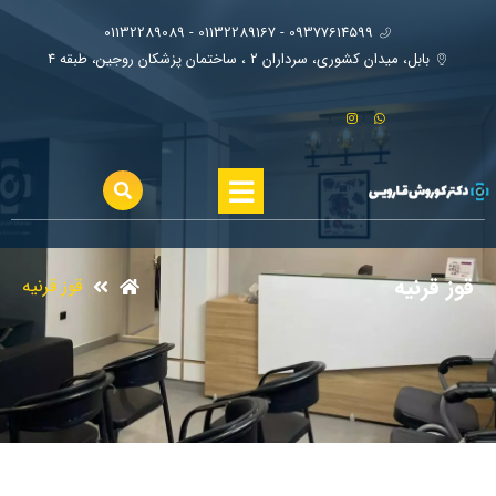
09377614599 - 01132289167 - 01132289089
بابل، ميدان كشوري، سرداران ٢ ، ساختمان پزشكان روجين، طبقه ٤
قوز قرنیه
قوز قرنیه