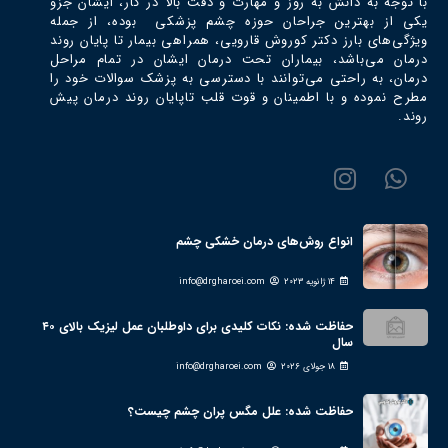
با توجه به دانش به روز و مهارت و دقت بالا در کار، ایشان جزو
یکی از بهترین جراحان حوزه چشم پزشکی بوده، از جمله
ویژگی‌های بارز دکتر كوروش قارويي، همراهی بیمار تا پایان روند
درمان می‌باشد، بیماران تحت درمان ایشان در تمام مراحل
درمان، به راحتی می‌توانند با دسترسی به پزشک سوالات خود را
مطرح نموده و با اطمینان و قوت قلب تاپایان روند درمان پیش
روند.
انواع روش‌های درمان خشکی چشم
14 ژانویه 2023
info@drgharoei.com
حفاظت شده: نکات کلیدی برای داوطلبان عمل لیزیک بالای ۴۰
سال
18 جولای 2026
info@drgharoei.com
حفاظت شده: علل مگس پران چشم چیست؟