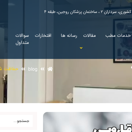
ان ٢ ، ساختمان پزشكان روجين، طبقه ٤
خدمات مطب
مقالات
رسانه ها
افتخارات
سوالات
متداول
حفاظت شد
blog