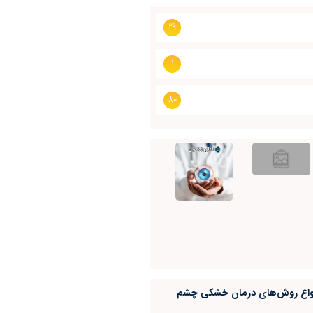
29
1
80
واع روش‌های درمان خشکی چشم