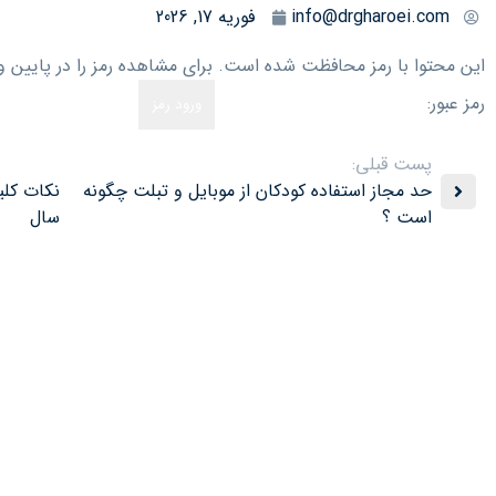
info@drgharoei.com
فوریه 17, 2026
این محتوا با رمز محافظت شده است. برای مشاهده رمز را در پایین وار
رمز عبور:
پست قبلی:
حد مجاز استفاده کودکان از موبایل و تبلت چگونه
است ؟
سال