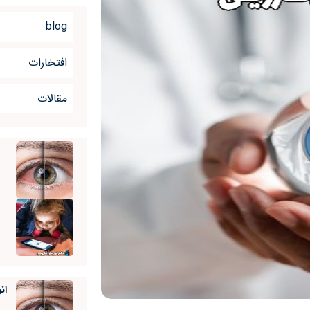
blog
افتخارات
مقالات
ان