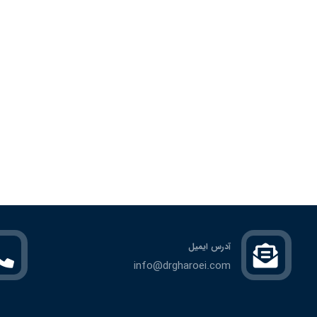
آدرس ایمیل
info@drgharoei.com